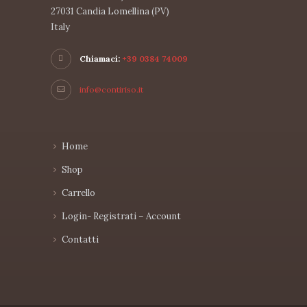
27031 Candia Lomellina (PV)
Italy
Chiamaci:
+39 0384 74009
info@contiriso.it
Home
Shop
Carrello
Login- Registrati – Account
Contatti