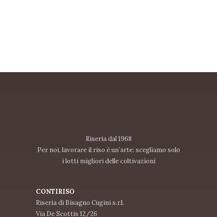
Riseria dal 1968
Per noi, lavorare il riso è un’arte: scegliamo solo
i lotti migliori delle coltivazioni
CONTIRISO
Riseria di Bisagno Cugini s.r.l.
Via De Scottis 12/26