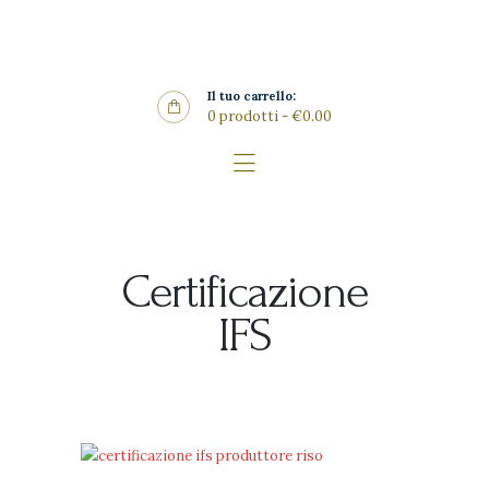
Home
La Riseria
CONTIRISO
Il tuo carrello:
I Risi
0 prodotti
-
€0.00
Punto Vendita
Gallery
SHOP
News
Certificazione
Contatti
IFS