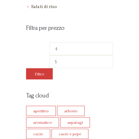
Salati di riso
Filtra per prezzo
Filtro
Tag cloud
aperitivo
arborio
aromatico
asparagi
cacio
cacio e pepe