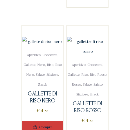
Aperitivo
,
Croccanti
,
Gallette
,
Nero
,
Riso
,
Riso
Aperitivo
,
Croccanti
,
Nero
,
Salate
,
Sfiziose
,
Gallette
,
Riso
,
Riso Rosso
,
Snack
Rosso
,
Salate
,
Salato
,
GALLETTE DI
Sfiziose
,
Snack
RISO NERO
GALLETTE DI
€
4
RISO ROSSO
50
€
4
50
Compra