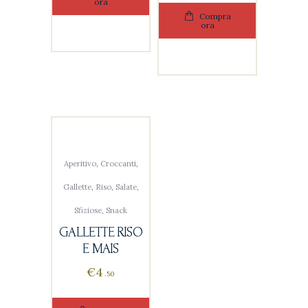
ora
Compra
ora
Aperitivo
,
Croccanti
,
Gallette
,
Riso
,
Salate
,
Sfiziose
,
Snack
GALLETTE RISO
E MAIS
€
4
50