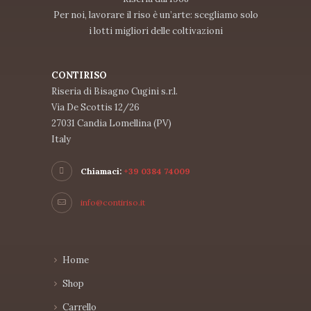
Per noi, lavorare il riso è un’arte: scegliamo solo
i lotti migliori delle coltivazioni
CONTIRISO
Riseria di Bisagno Cugini s.r.l.
Via De Scottis 12/26
27031 Candia Lomellina (PV)
Italy
Chiamaci:
+39 0384 74009
info@contiriso.it
Home
Shop
Carrello