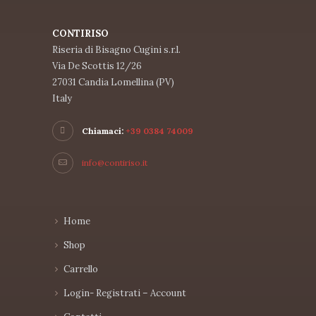
CONTIRISO
Riseria di Bisagno Cugini s.r.l.
Via De Scottis 12/26
27031 Candia Lomellina (PV)
Italy
Chiamaci:
+39 0384 74009
info@contiriso.it
Home
Shop
Carrello
Login- Registrati – Account