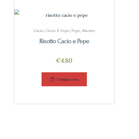
Cacio
,
Cacio E Pepe
,
Pepe
,
Risotto
Risotto Cacio e Pepe
€
4
80
Compra ora