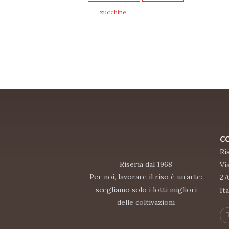
zucchine
C
Ris
Riseria dal 1968
Vi
Per noi, lavorare il riso è un’arte:
27
scegliamo solo i lotti migliori
Ita
delle coltivazioni