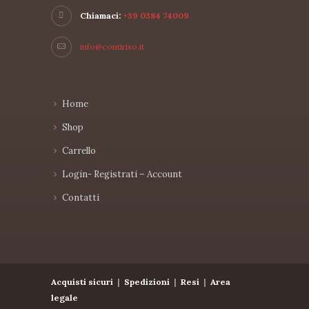
Chiamaci:
+39 0384 74009
info@contiriso.it
Home
Shop
Carrello
Login- Registrati – Account
Contatti
Acquisti sicuri
|
Spedizioni
|
Resi
|
Area
legale