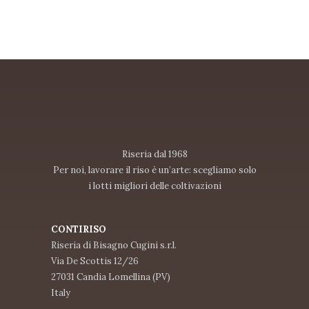
Riseria dal 1968
Per noi, lavorare il riso è un’arte: scegliamo solo
i lotti migliori delle coltivazioni
CONTIRISO
Riseria di Bisagno Cugini s.r.l.
Via De Scottis 12/26
27031 Candia Lomellina (PV)
Italy