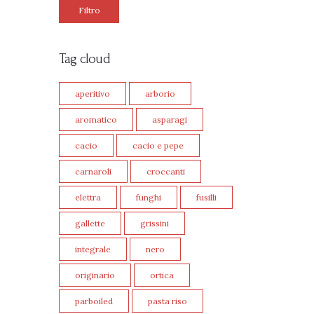
Filtro
Tag cloud
aperitivo
arborio
aromatico
asparagi
cacio
cacio e pepe
carnaroli
croccanti
elettra
funghi
fusilli
gallette
grissini
integrale
nero
originario
ortica
parboiled
pasta riso