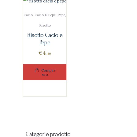
Cacio
,
Cacio E Pepe
,
Pepe
,
Risotto
Risotto Cacio e
Pepe
€
4
80
Compra
ora
Categorie prodotto