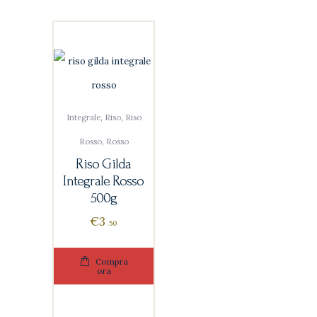
Integrale
,
Riso
,
Riso
Rosso
,
Rosso
Riso Gilda
Integrale Rosso
500g
€
3
50
Compra
ora