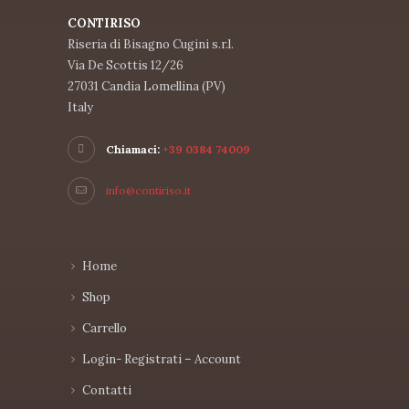
CONTIRISO
Riseria di Bisagno Cugini s.r.l.
Via De Scottis 12/26
27031 Candia Lomellina (PV)
Italy
Chiamaci:
+39 0384 74009
info@contiriso.it
Home
Shop
Carrello
Login- Registrati – Account
Contatti