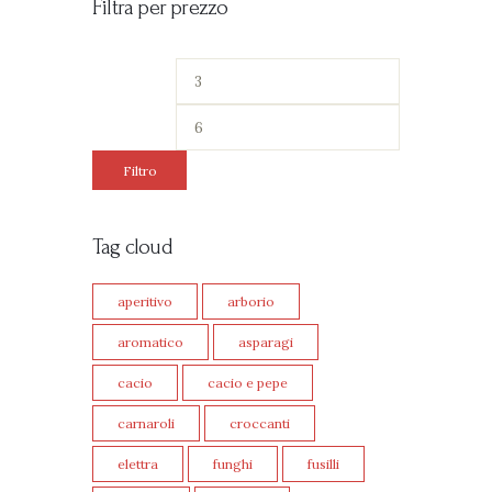
Filtra per prezzo
Filtro
Tag cloud
aperitivo
arborio
aromatico
asparagi
cacio
cacio e pepe
carnaroli
croccanti
elettra
funghi
fusilli