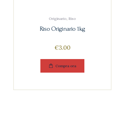
Originario
,
Riso
Riso Originario 1kg
€
3
00
Compra ora