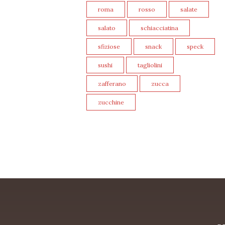
roma
rosso
salate
salato
schiacciatina
sfiziose
snack
speck
sushi
tagliolini
zafferano
zucca
zucchine