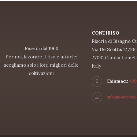
CONTIRISO
Riseria di Bisagno Cug
Riseria dal 1968
Via De Scottis 12/26
Per noi, lavorare il riso è un’arte:
27031 Candia Lomell
scegliamo solo i lotti migliori delle
Italy
coltivazioni
Chiamaci:
+39
info@contiriso.