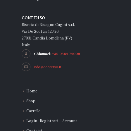
CONTIRISO
Riseria di Bisagno Cugini s.r.l.
Via De Scottis 12/26
27031 Candia Lomellina (PV)
Italy
Chiamaci:
+39 0384 74009
info@contiriso.it
Home
Shop
Carrello
Login- Registrati – Account
Contatti