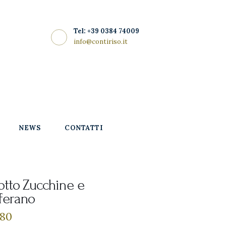
Tel: +39 0384 74009
info@contiriso.it
NEWS
CONTATTI
otto Zucchine e
ferano
80