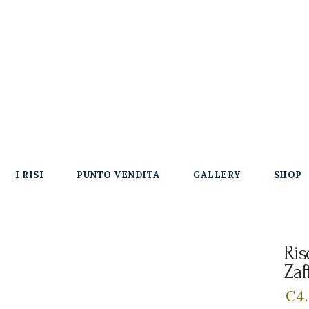
I RISI
PUNTO VENDITA
GALLERY
SHOP
Ris
Zaf
€
4