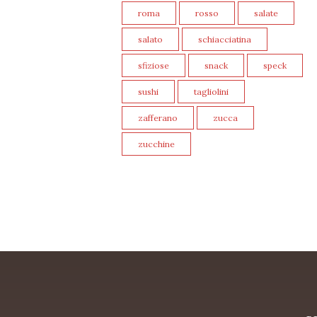
roma
rosso
salate
salato
schiacciatina
sfiziose
snack
speck
sushi
tagliolini
zafferano
zucca
zucchine