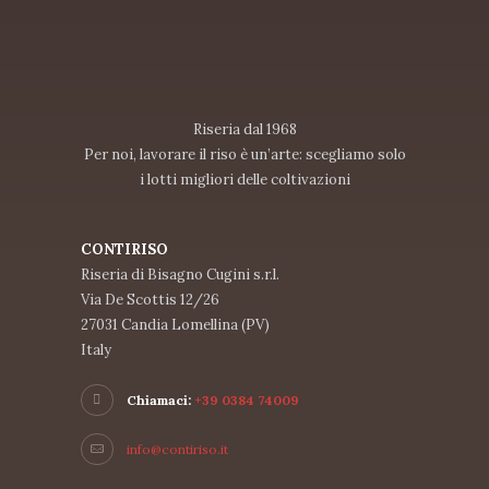
Riseria dal 1968
Per noi, lavorare il riso è un’arte: scegliamo solo
i lotti migliori delle coltivazioni
CONTIRISO
Riseria di Bisagno Cugini s.r.l.
Via De Scottis 12/26
27031 Candia Lomellina (PV)
Italy
Chiamaci:
+39 0384 74009
info@contiriso.it