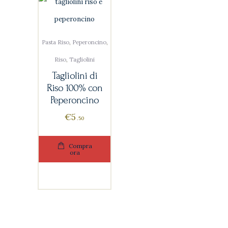
Pasta Riso
,
Peperoncino
,
Riso
,
Tagliolini
Tagliolini di
Riso 100% con
Peperoncino
€
5
50
Compra
ora