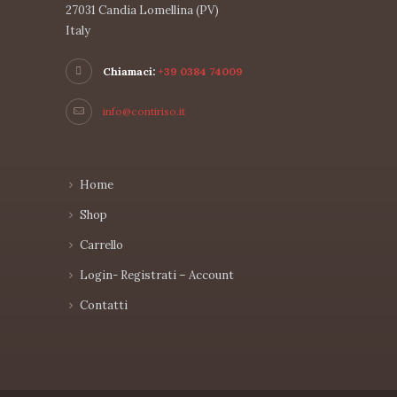
27031 Candia Lomellina (PV)
Italy
Chiamaci:
+39 0384 74009
info@contiriso.it
Home
Shop
Carrello
Login- Registrati – Account
Contatti