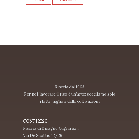
Riseria dal 1968
Per noi, lavorare il riso è un’arte: scegliamo solo
i lotti migliori delle coltivazioni
CONTIRISO
Riseria di Bisagno Cugini s.r.l.
Via De Scottis 12/26