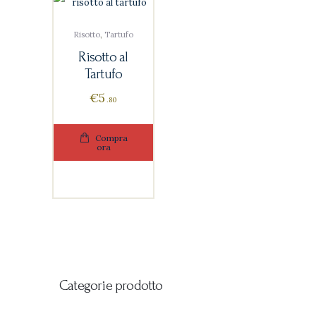
Risotto
,
Tartufo
Risotto al
Tartufo
€
5
80
Compra
ora
Categorie prodotto